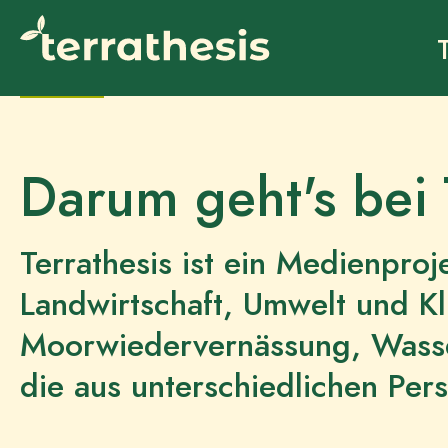
Hauptregion der Seite anspringen
Startseite
Startseite
Darum geht's bei 
Terrathesis ist ein Medienpro
Landwirtschaft, Umwelt und K
Moorwiedervernässung, Wass
die aus unterschiedlichen Pe