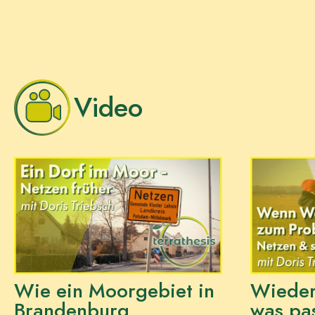
Video
Wie ein Moorgebiet in
Wieder
Brandenburg
was pas