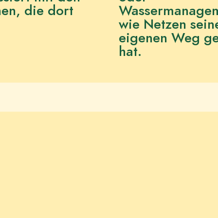
en, die dort
Wassermanagem
wie Netzen sein
eigenen Weg g
hat.