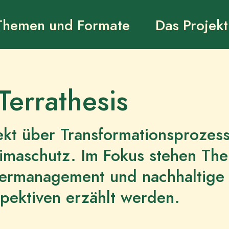
Themen und Formate
Das Projekt
Terrathesis
jekt über Transformationsprozess
limaschutz. Im Fokus stehen Th
ermanagement und nachhaltige 
rspektiven erzählt werden.