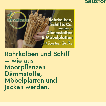
Baustof
Rohrkolben und Schilf
– wie aus
Moorpflanzen
Dämmstoffe,
Möbelplatten und
Jacken werden.