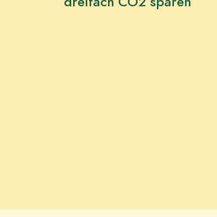
dreifach CO2 sparen