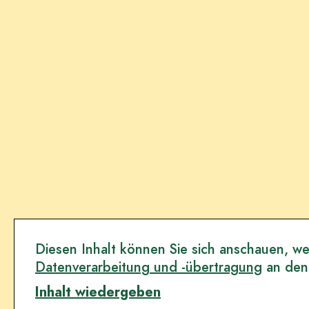
Diesen Inhalt können Sie sich anschauen, wen
Datenverarbeitung und -übertragung
an den
Inhalt wiedergeben