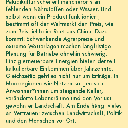
Paludikultur scheitert mancherorts an
fehlenden Nährstoffen oder Wasser. Und
selbst wenn ein Produkt funktioniert,
bestimmt oft der Weltmarkt den Preis, wie
zum Beispiel beim Reet aus China. Dazu
kommt: Schwankende Agrarpreise und
extreme Wetterlagen machen langfristige
Planung für Betriebe ohnehin schwierig.
Einzig erneuerbare Energien bieten derzeit
kalkulierbare Einkommen über Jahrzehnte.
Gleichzeitig geht es nicht nur um Erträge. In
Moorregionen wie Netzen sorgen sich
Anwohner*innen um steigende Keller,
veränderte Lebensräume und den Verlust
gewohnter Landschaft. Am Ende hängt vieles
an Vertrauen: zwischen Landwirtschaft, Politik
und den Menschen vor Ort.