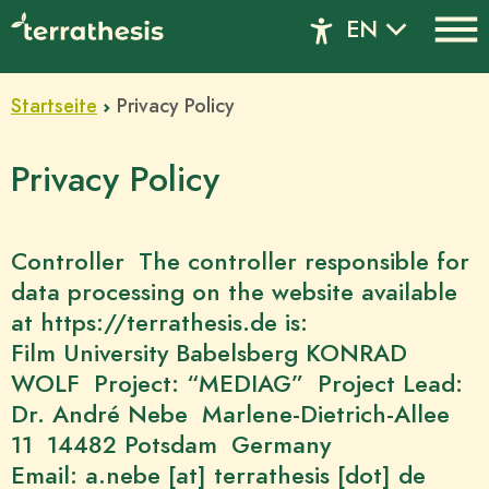
Hauptregion der Seite anspringen
EN
Startseite
Privacy Policy
Privacy Policy
Controller The controller responsible for
data processing on the website available
at https://terrathesis.de is:
Film University Babelsberg KONRAD
WOLF Project: “MEDIAG” Project Lead:
Dr. André Nebe Marlene-Dietrich-Allee
11 14482 Potsdam Germany
Email: a.nebe [at] terrathesis [dot] de